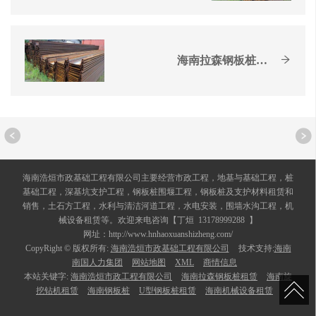
海南拉森钢板桩租赁
海南浩烜市政基础工程有限公司主要经营市政工程，地基与基础工程，桩
基础工程，深基坑支护工程，钢板桩围堰工程，钢板桩及支护材料租赁和
销售，土石方工程，水利与清洁河道工程，水电安装，围墙水沟工程，机
械设备租赁等。欢迎来电咨询【丁烜 13178999288 】
网址：http://www.hnhaoxuanshizheng.com/
CopyRight © 版权所有:
海南浩烜市政基础工程有限公司
技术支持:
海南
南国人力集团
网站地图
XML
商情信息
本站关键字:
海南浩烜市政工程有限公司
海南拉森钢板桩租赁
海南旋
挖钻机租赁
海南钢板桩
U型钢板桩租赁
海南机械设备租赁