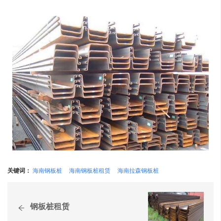
关键词：
海南钢板桩
海南钢板桩租赁
海南拉森钢板桩
钢板桩租赁