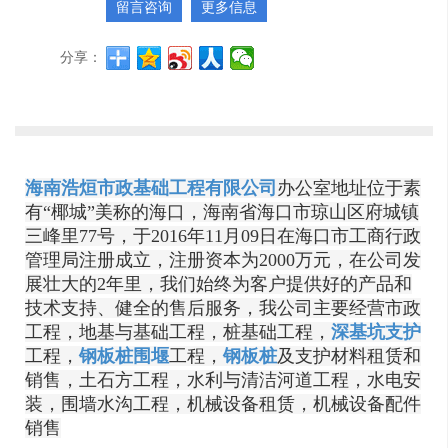
留言咨询
更多信息
分享：
海南浩烜市政基础工程有限公司
办公室地址位于素
有“椰城”美称的海口，海南省海口市琼山区府城镇
三峰里77号，于2016年11月09日在海口市工商行政
管理局注册成立，注册资本为2000万元，在公司发
展壮大的2年里，我们始终为客户提供好的产品和
技术支持、健全的售后服务，我公司主要经营市政
工程，地基与基础工程，桩基础工程，
深基坑支护
工程，
钢板桩围堰
工程，
钢板桩
及支护材料租赁和
销售，土石方工程，水利与清洁河道工程，水电安
装，围墙水沟工程，机械设备租赁，机械设备配件
销售